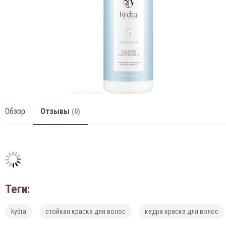
Обзор
Отзывы
(0)
Теги:
kydra
стойкая краска для волос
кедра краска для волос