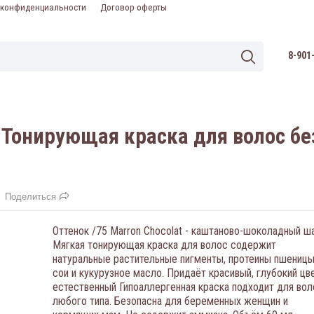
 конфиденциальности
Договор оферты
8-901
at Тонирующая краска для волос б
Поделиться
​Оттенок /75 Marron Chocolat​ - каштаново-шоколадный ша
Мягкая тонирующая краска для волос содержит
натуральные растительные пигменты, протеины пшеницы
сои и кукурузное масло. Придаёт красивый, глубокий цве
естественный Гипоаллергенная краска подходит для вол
любого типа. Безопасна для беременных женщин и