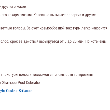
курузного масла.
ного вскармливания. Краска не вызывает аллергии и других
светлые волосы. За счет кремообразной текстуры легко наносится
лос, срок ее действия варьируется от 5 до 20 мин. По истечении
 от текстуры волос и желаемой интенсивности тонирования.
 Shampoo Post Coloration.
to Couleur Brillance
.