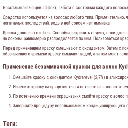
Восстанавливающий эффект, забота о состоянии каждого волоска 
Средство используется на волосах любого типа. Примечательно, ч
негативных последствий, ведь в ней совсем нет аммиака.
Краска довольно стойкая. Способна закрасить седину, если доля
на локоны, равномерно распределяется по ним. Пользоваться кр
Перед применением краску смешивают с оксидантом. Затем с помощ
обозначенного времени краску смывают водой, а затем моют голо
Применение безаммиачной краски для волос Kydra
Смешайте краску с оксидантом Kydrarevel (2,7%) и эликсиром
Нанесите краску на пряди кистью и оставьте на волосах в те
По истечению времени окрашивания смойте краску с волос п
Завершите процедуру использованием кондиционирующего 
Теги: