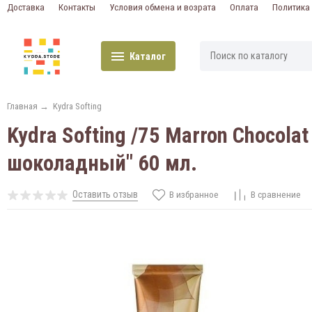
Доставка
Контакты
Условия обмена и возрата
Оплата
Политика
Каталог
Главная
→
Kydra Softing
Kydra Softing /75 Marron Chocol
шоколадный" 60 мл.
Оставить отзыв
В избранное
В сравнение