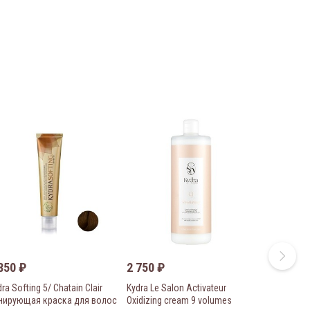
 850
₽
2 750
₽
ra Softing 5/ Chatain Clair
Kydra Le Salon Activateur
нирующая краска для волос
Oxidizing cream 9 volumes