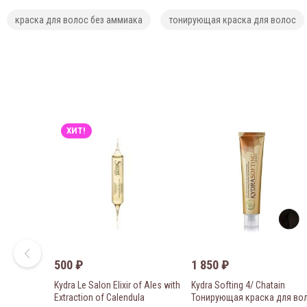
краска для волос без аммиака
тонирующая краска для волос
ХИТ!
500
₽
1 850
₽
Kydra Le Salon Elixir of Ales with
Kydra Softing 4/ Chatain
Extraction of Calendula
Тонирующая краска для во