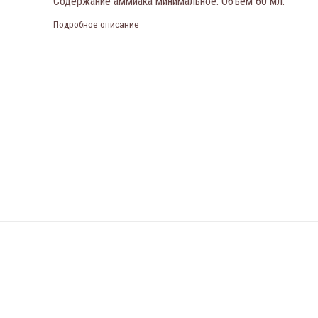
Содержание аммиака минимальное. Объем 60 мл.
Подробное описание